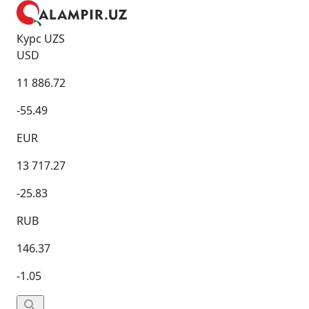
Курс UZS
USD
11 886.72
-55.49
EUR
13 717.27
-25.83
RUB
146.37
-1.05