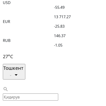
USD
-55.49
13 717.27
EUR
-25.83
146.37
RUB
-1.05
27°C
Тошкент