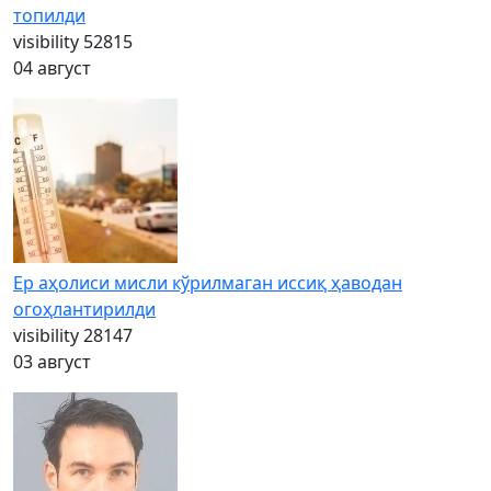
топилди
visibility
52815
04 август
Ер аҳолиси мисли кўрилмаган иссиқ ҳаводан
огоҳлантирилди
visibility
28147
03 август