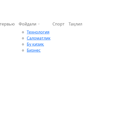
тервью
Фойдали
Спорт
Таҳлил
Технология
Саломатлик
Бу қизиқ
Бизнес