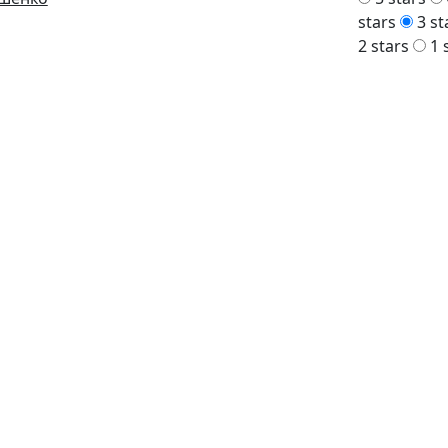
stars
3 st
2 stars
1 