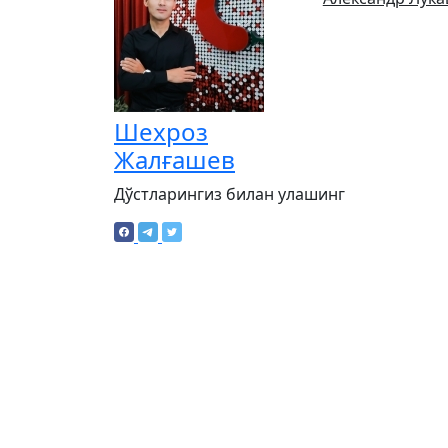
Шехроз
Жалғашев
Дўстларингиз билан улашинг