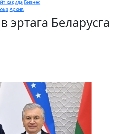
йт хақида
Бизнес
оқа
Архив
 эртага Беларусга