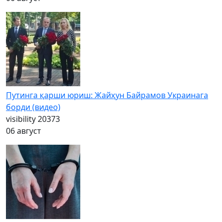
Путинга қарши юриш: Жайҳун Байрамов Украинага
борди (видео)
visibility
20373
06 август