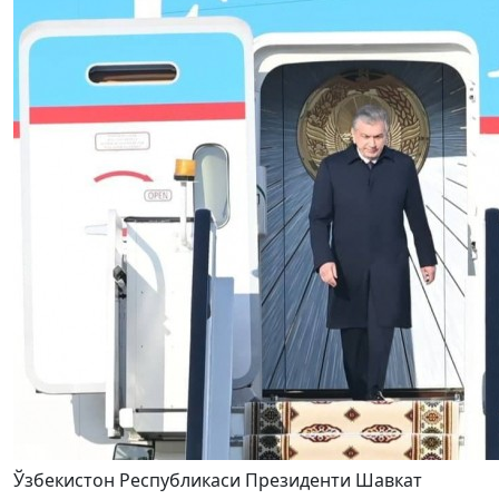
Ўзбекистон Республикаси Президенти Шавкат