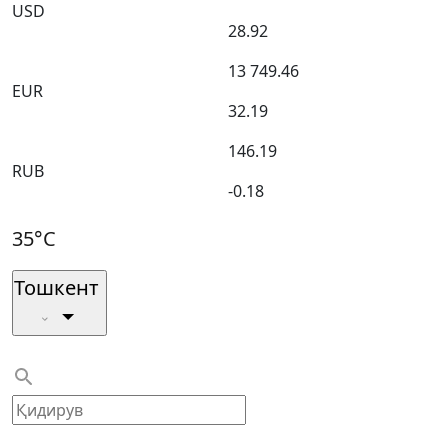
USD
28.92
13 749.46
EUR
32.19
146.19
RUB
-0.18
35°C
Тошкент