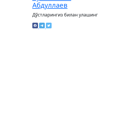
Абдуллаев
Дўстларингиз билан улашинг