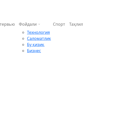
тервью
Фойдали
Спорт
Таҳлил
Технология
Саломатлик
Бу қизиқ
Бизнес