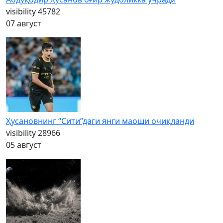
visibility
45782
07 август
Ҳусановнинг “Сити”даги янги маоши очиқланди
visibility
28966
05 август