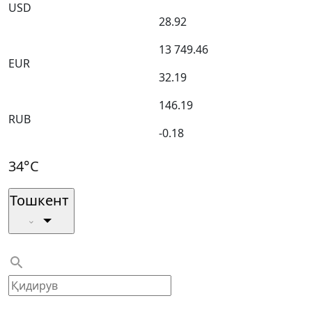
USD
28.92
13 749.46
EUR
32.19
146.19
RUB
-0.18
34°C
Тошкент