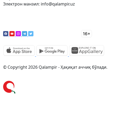
Электрон манзил: info@qalampir.uz
© Copyright 2026 Qalampir - Ҳақиқат аччиқ бўлади.