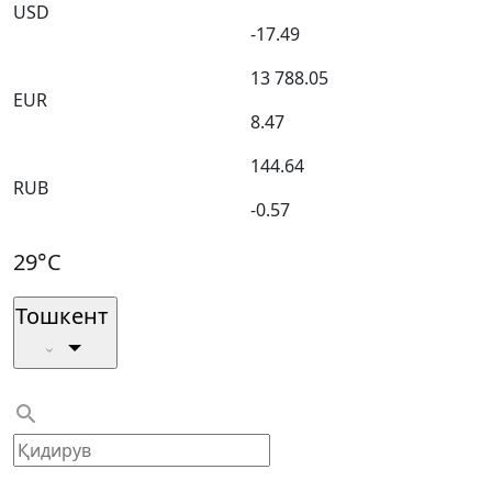
USD
-17.49
13 788.05
EUR
8.47
144.64
RUB
-0.57
29°C
Тошкент