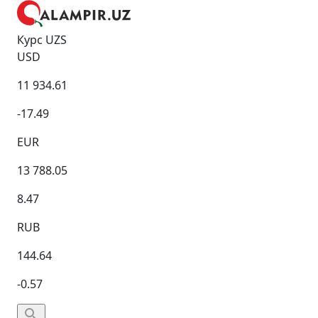
Курс UZS
USD
11 934.61
-17.49
EUR
13 788.05
8.47
RUB
144.64
-0.57