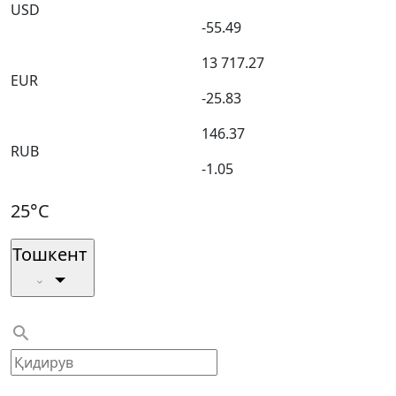
USD
-55.49
13 717.27
EUR
-25.83
146.37
RUB
-1.05
25°C
Тошкент