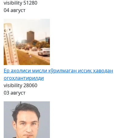
visibility
51280
04 август
Ер аҳолиси мисли кўрилмаган иссиқ ҳаводан
огоҳлантирилди
visibility
28060
03 август