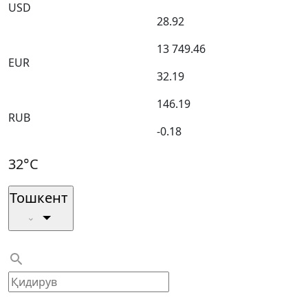
USD
28.92
13 749.46
EUR
32.19
146.19
RUB
-0.18
32°C
Тошкент