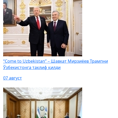
“Come to Uzbekistan” – Шавкат Мирзиёев Трампни
Ўзбекистонга таклиф қилди
07 август