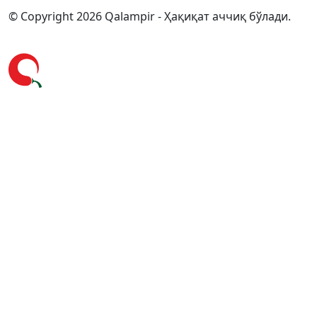
© Copyright 2026 Qalampir - Ҳақиқат аччиқ бўлади.