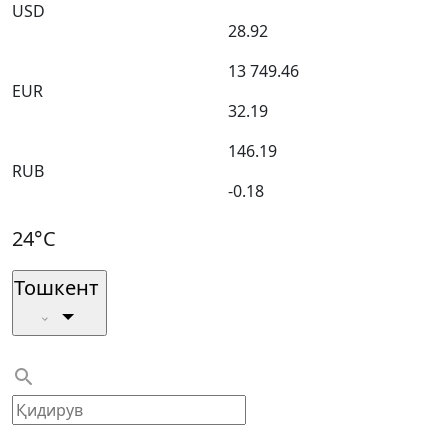
USD
28.92
13 749.46
EUR
32.19
146.19
RUB
-0.18
24°C
Тошкент