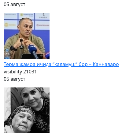
05 август
Терма жамоа ичида “каламуш” бор – Каннаваро
visibility
21031
05 август