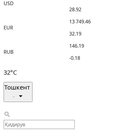
USD
28.92
13 749.46
EUR
32.19
146.19
RUB
-0.18
32°C
Тошкент