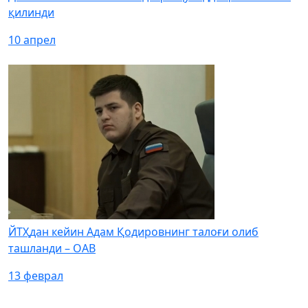
қилинди
10 апрел
ЙТҲдан кейин Адам Қодировнинг талоғи олиб
ташланди – ОАВ
13 феврал