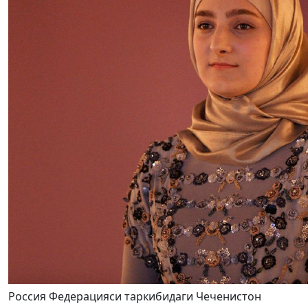
Россия Федерацияси таркибидаги Чеченистон