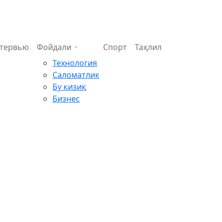
тервью
Фойдали
Спорт
Таҳлил
Технология
Саломатлик
Бу қизиқ
Бизнес