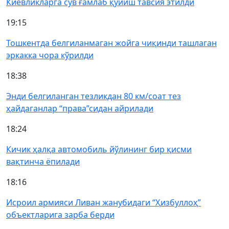
Киевликларга сув ғамлаб қўйиш тавсия этилди
19:15
Тошкентда белгиланмаган жойга чиқинди ташлаган
эркакка чора кўрилди
18:38
Энди белгиланган тезликдан 80 км/соат тез
ҳайдаганлар “права”сидан айрилади
18:24
Кичик ҳалқа автомобиль йўлининг бир қисми
вақтинча ёпилади
18:16
Исроил армияси Ливан жанубидаги “Ҳизбуллоҳ”
объектларига зарба берди