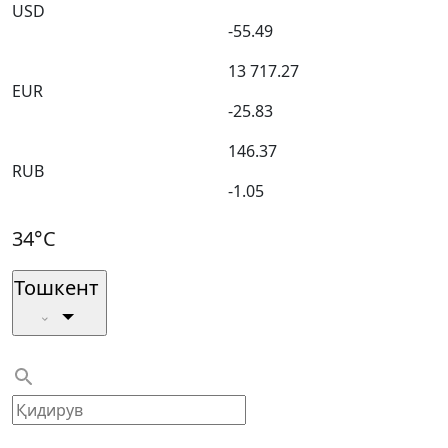
USD
-55.49
13 717.27
EUR
-25.83
146.37
RUB
-1.05
34°C
Тошкент