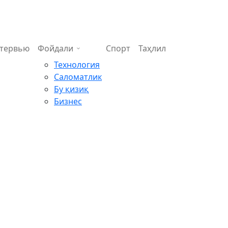
тервью
Фойдали
Спорт
Таҳлил
Технология
Саломатлик
Бу қизиқ
Бизнес