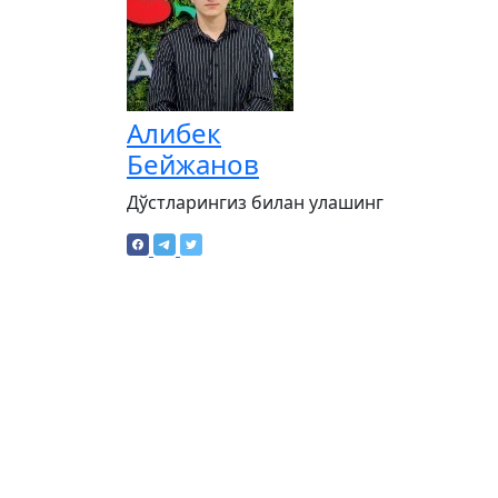
Алибек
Бейжанов
Дўстларингиз билан улашинг