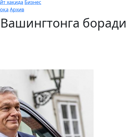
йт хақида
Бизнес
оқа
Архив
 Вашингтонга боради