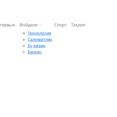
тервью
Фойдали
Спорт
Таҳлил
Технология
Саломатлик
Бу қизиқ
Бизнес