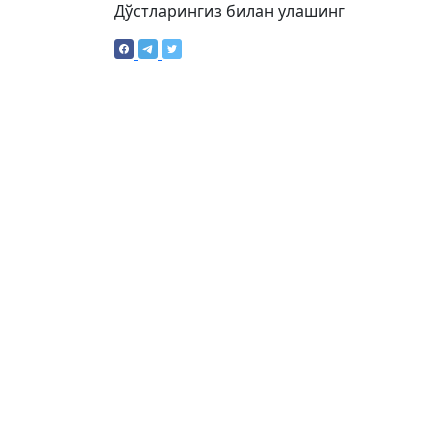
Дўстларингиз билан улашинг