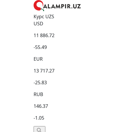
Курс UZS
USD
11 886.72
-55.49
EUR
13 717.27
-25.83
RUB
146.37
-1.05