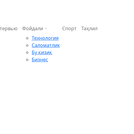
тервью
Фойдали
Спорт
Таҳлил
Технология
Саломатлик
Бу қизиқ
Бизнес