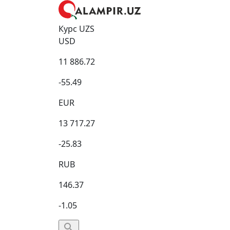
Курс UZS
USD
11 886.72
-55.49
EUR
13 717.27
-25.83
RUB
146.37
-1.05