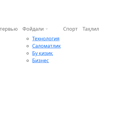
тервью
Фойдали
Спорт
Таҳлил
Технология
Саломатлик
Бу қизиқ
Бизнес