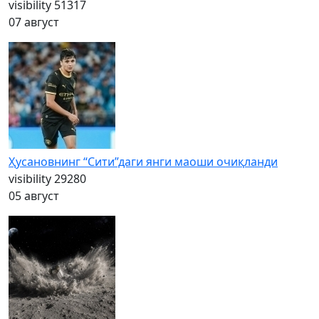
visibility
51317
07 август
Ҳусановнинг “Сити”даги янги маоши очиқланди
visibility
29280
05 август