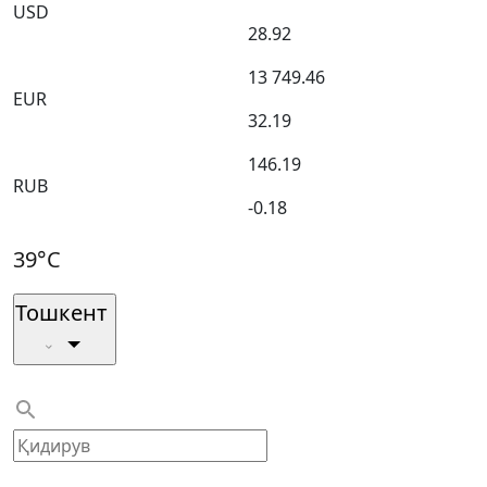
USD
28.92
13 749.46
EUR
32.19
146.19
RUB
-0.18
39°C
Тошкент