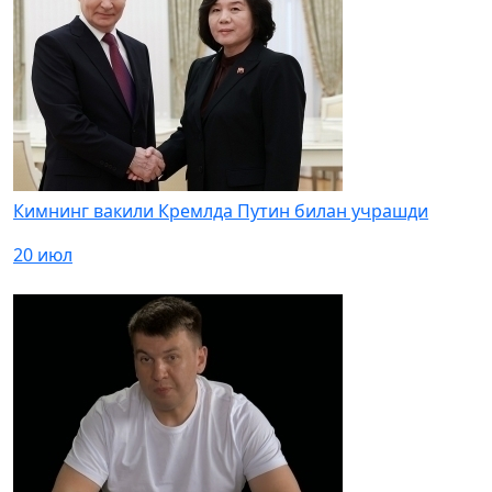
Кимнинг вакили Кремлда Путин билан учрашди
20 июл