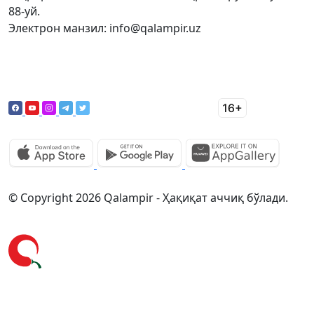
88-уй.
Электрон манзил: info@qalampir.uz
© Copyright 2026 Qalampir - Ҳақиқат аччиқ бўлади.