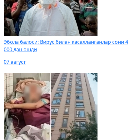
Эбола балоси: Вирус билан касалланганлар сони 4
000 дан ошди
07 август