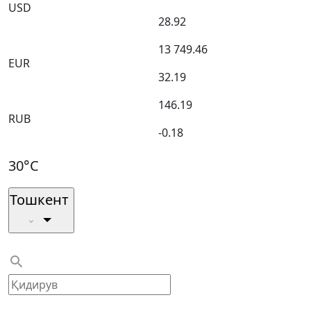
USD
28.92
13 749.46
EUR
32.19
146.19
RUB
-0.18
30°C
Тошкент