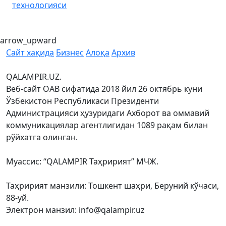
технологияси
arrow_upward
Сайт хақида
Бизнес
Алоқа
Архив
QALAMPIR.UZ.
Веб-сайт ОАВ сифатида 2018 йил 26 октябрь куни
Ўзбекистон Республикаси Президенти
Администрацияси ҳузуридаги Ахборот ва оммавий
коммуникациялар агентлигидан 1089 рақам билан
рўйхатга олинган.
Муассис: “QALAMPIR Таҳририят” МЧЖ.
Таҳририят манзили: Тошкент шаҳри, Беруний кўчаси,
88-уй.
Электрон манзил: info@qalampir.uz