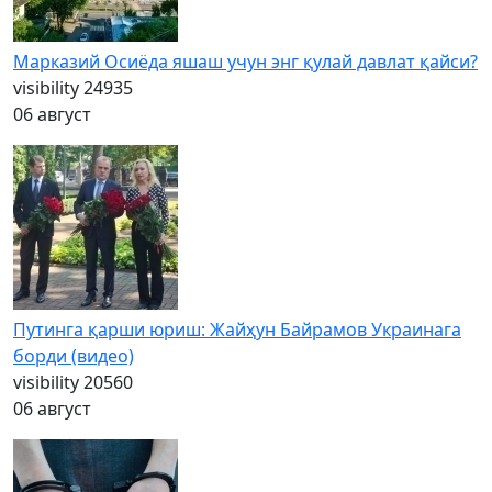
Марказий Осиёда яшаш учун энг қулай давлат қайси?
visibility
24935
06 август
Путинга қарши юриш: Жайҳун Байрамов Украинага
борди (видео)
visibility
20560
06 август