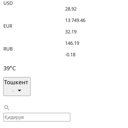
USD
28.92
13 749.46
EUR
32.19
146.19
RUB
-0.18
39°C
Тошкент