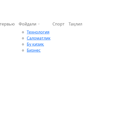
тервью
Фойдали
Спорт
Таҳлил
Технология
Саломатлик
Бу қизиқ
Бизнес