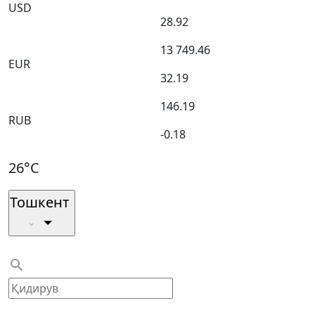
USD
28.92
13 749.46
EUR
32.19
146.19
RUB
-0.18
26°C
Тошкент