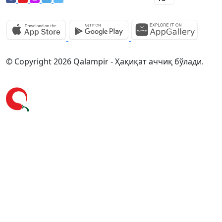
© Copyright 2026 Qalampir - Ҳақиқат аччиқ бўлади.