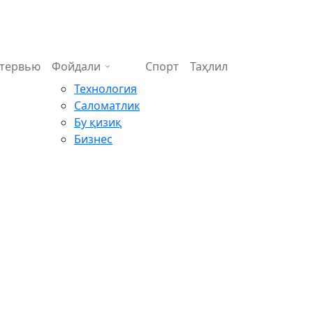
тервью
Фойдали
Спорт
Таҳлил
Технология
Саломатлик
Бу қизиқ
Бизнес