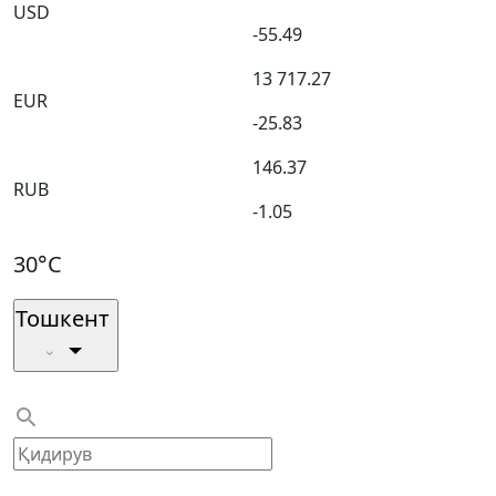
USD
-55.49
13 717.27
EUR
-25.83
146.37
RUB
-1.05
30°C
Тошкент