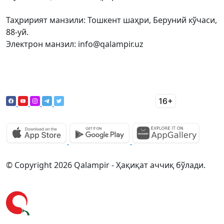
Таҳририят манзили: Тошкент шаҳри, Беруний кўчаси,
88-уй.
Электрон манзил: info@qalampir.uz
© Copyright 2026 Qalampir - Ҳақиқат аччиқ бўлади.