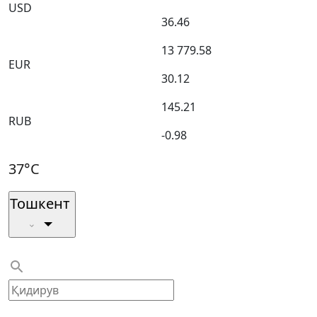
USD
36.46
13 779.58
EUR
30.12
145.21
RUB
-0.98
37°C
Тошкент