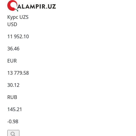
Курс UZS
USD
11 952.10
36.46
EUR
13 779.58
30.12
RUB
145.21
-0.98