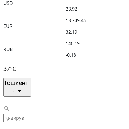
USD
28.92
13 749.46
EUR
32.19
146.19
RUB
-0.18
37°C
Тошкент