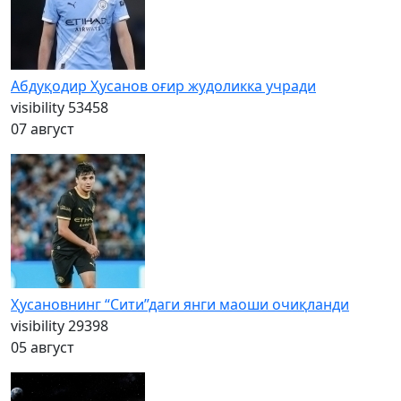
Абдуқодир Ҳусанов оғир жудоликка учради
visibility
53458
07 август
Ҳусановнинг “Сити”даги янги маоши очиқланди
visibility
29398
05 август