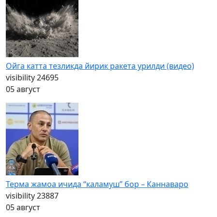
Ойга катта тезликда йирик ракета урилди (видео)
visibility
24695
05 август
Терма жамоа ичида “каламуш” бор – Каннаваро
visibility
23887
05 август