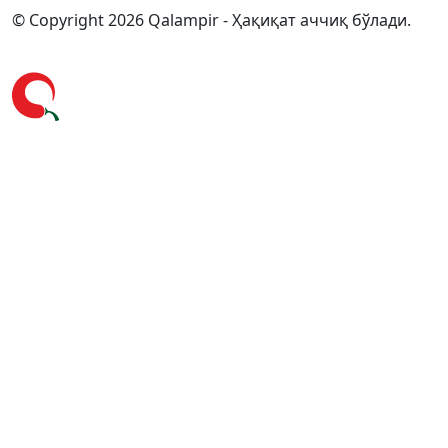
© Copyright 2026 Qalampir - Ҳақиқат аччиқ бўлади.