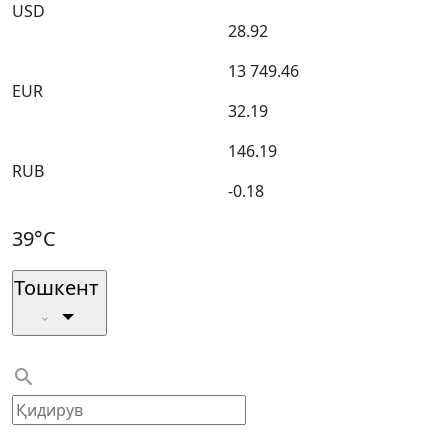
USD
28.92
13 749.46
EUR
32.19
146.19
RUB
-0.18
39°C
Тошкент