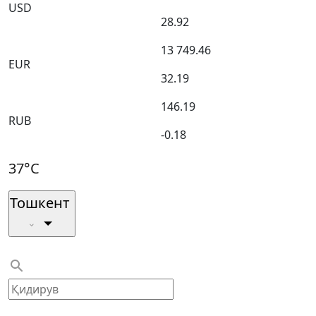
USD
28.92
13 749.46
EUR
32.19
146.19
RUB
-0.18
37°C
Тошкент