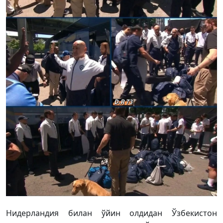
Нидерландия билан ўйин олдидан Ўзбекистон