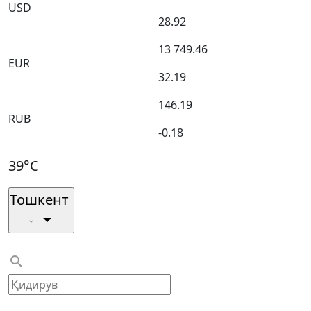
USD
28.92
13 749.46
EUR
32.19
146.19
RUB
-0.18
39°C
Тошкент