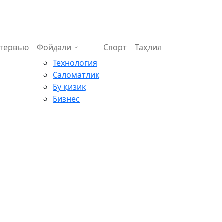
тервью
Фойдали
Спорт
Таҳлил
Технология
Саломатлик
Бу қизиқ
Бизнес