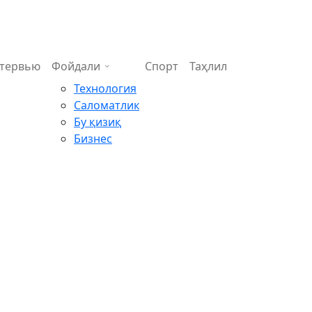
тервью
Фойдали
Спорт
Таҳлил
Технология
Саломатлик
Бу қизиқ
Бизнес