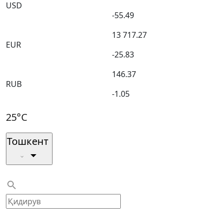
USD
-55.49
13 717.27
EUR
-25.83
146.37
RUB
-1.05
25°C
Тошкент