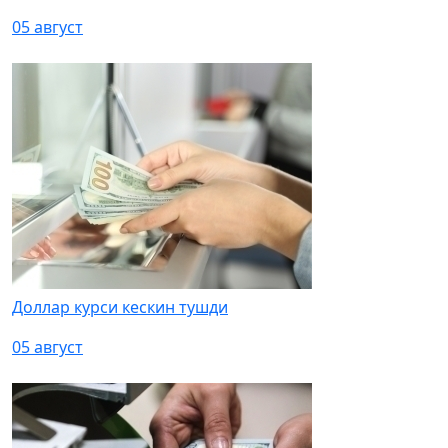
05 август
Доллар курси кескин тушди
05 август