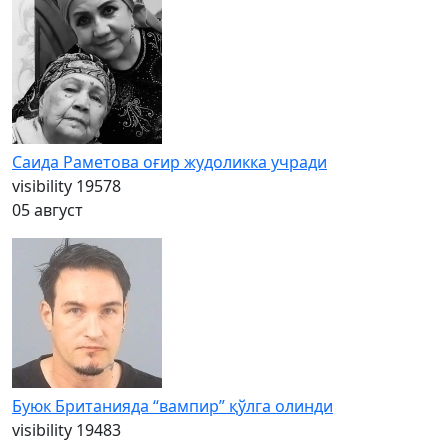
Саида Раметова оғир жудоликка учради
visibility
19578
05 август
Буюк Британияда “вампир” қўлга олинди
visibility
19483