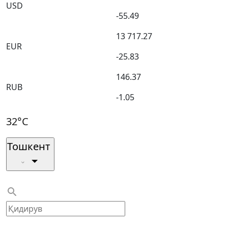
USD
-55.49
13 717.27
EUR
-25.83
146.37
RUB
-1.05
32°C
Тошкент