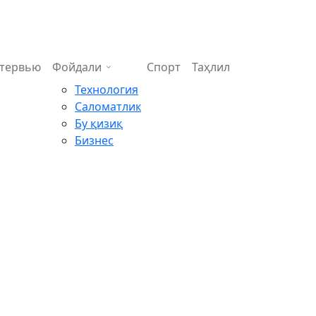
тервью
Фойдали
Спорт
Таҳлил
Технология
Саломатлик
Бу қизиқ
Бизнес