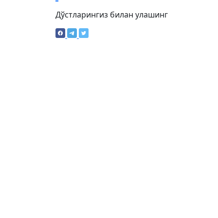
Дўстларингиз билан улашинг