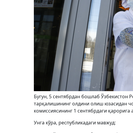
Бугун, 5 сентябрдан бошлаб Ўзбекистон 
тарқалишининг олдини олиш юзасидан чо
комиссиясининг 1 сентябрдаги қарорига 
Унга кўра, республикадаги мавжуд: