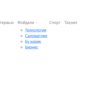
тервью
Фойдали
Спорт
Таҳлил
Технология
Саломатлик
Бу қизиқ
Бизнес