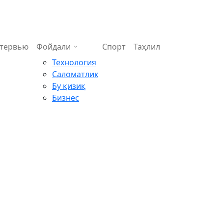
тервью
Фойдали
Спорт
Таҳлил
Технология
Саломатлик
Бу қизиқ
Бизнес