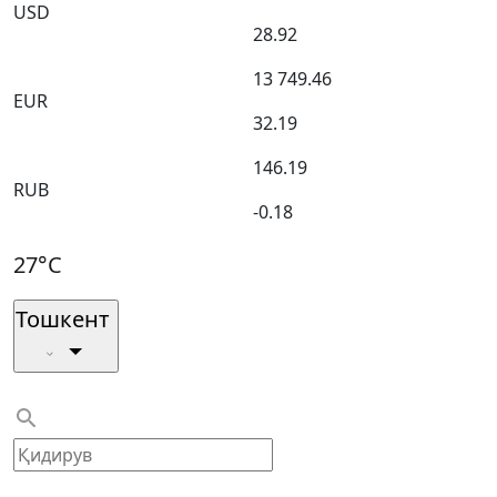
USD
28.92
13 749.46
EUR
32.19
146.19
RUB
-0.18
27°C
Тошкент