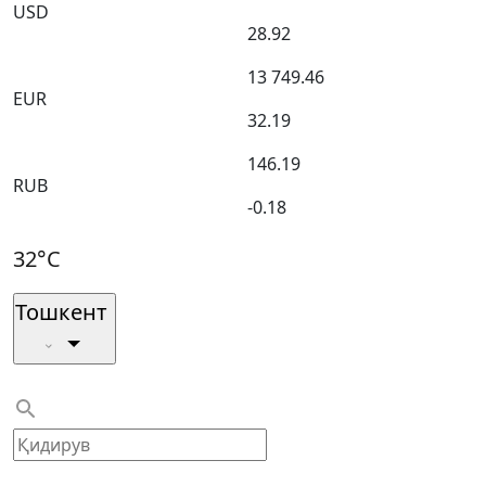
USD
28.92
13 749.46
EUR
32.19
146.19
RUB
-0.18
32°C
Тошкент