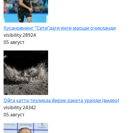
Ҳусановнинг “Сити”даги янги маоши очиқланди
visibility
28924
05 август
Ойга катта тезликда йирик ракета урилди (видео)
visibility
24342
05 август