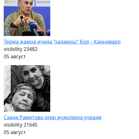
Терма жамоа ичида “каламуш” бор – Каннаваро
visibility
23482
05 август
Саида Раметова оғир жудоликка учради
visibility
21645
05 август