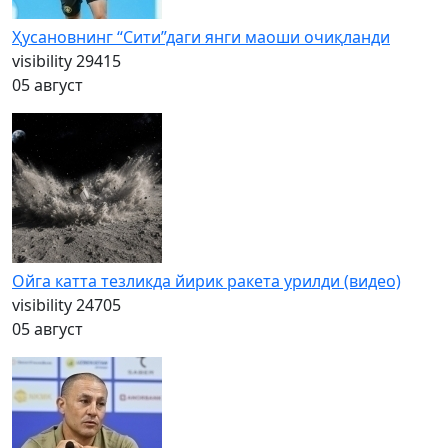
Ҳусановнинг “Сити”даги янги маоши очиқланди
visibility
29415
05 август
Ойга катта тезликда йирик ракета урилди (видео)
visibility
24705
05 август