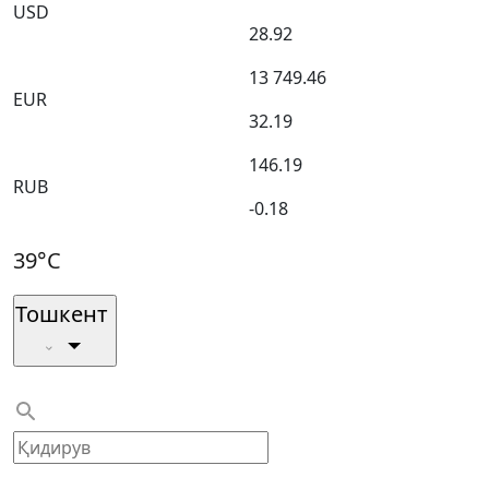
USD
28.92
13 749.46
EUR
32.19
146.19
RUB
-0.18
39°C
Тошкент