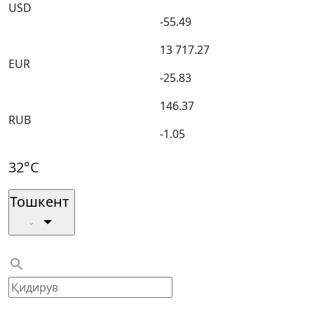
USD
-55.49
13 717.27
EUR
-25.83
146.37
RUB
-1.05
32°C
Тошкент