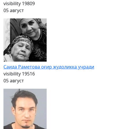
visibility
19809
05 август
Саида Раметова оғир жудоликка учради
visibility
19516
05 август