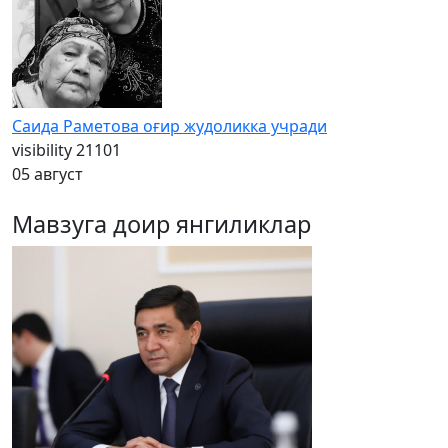
Саида Раметова оғир жудоликка учради
visibility
21101
05 август
Мавзуга доир янгиликлар