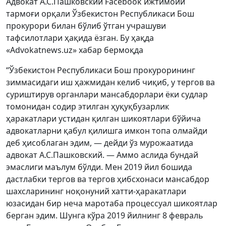
Адвокат А.С.Пашковский Facebook ижтимоий
тармоғи орқали Ўзбекистон Республикаси Бош
прокурори билан бўлиб ўтган учрашуви
тафсилотлари ҳақида ёзган. Бу ҳақда
«Advokatnews.uz» хабар бермоқда
“Ўзбекистон Республикаси Бош прокурорининг
зиммасидаги иш ҳажмидан келиб чиқиб, у тергов ва
суриштирув органлари мансабдорлари ёки судлар
томонидан содир этилган ҳуқуқбузарлик
ҳаракатлари устидан қилган шикоятлари бўйича
адвокатларни қабул қилишга имкон топа олмайди
деб ҳисоблаган эдим, — дейди ўз мурожаатида
адвокат А.С.Пашковский. — Аммо аслида бундай
эмаслиги маълум бўлди. Мен 2019 йил бошида
дастлабки тергов ва тергов ҳибсхонаси мансабдор
шахсларининг ноқонуний хатти-ҳаракатлари
юзасидан бир неча маротаба процессуал шикоятлар
берган эдим. Шунга кўра 2019 йилнинг 8 февраль