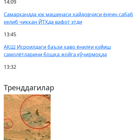
14:09
Самарқандда юк машинаси ҳайдовчиси ёнғин сабаб
келиб чиққан ЙТҲда вафот этди
13:45
АҚШ Исроилдаги баъзи ҳаво ёнилғи қуйиш
самолётларини бошқа жойга кўчирмоқда
13:32
Тренддагилар