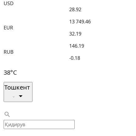
USD
28.92
13 749.46
EUR
32.19
146.19
RUB
-0.18
38°C
Тошкент