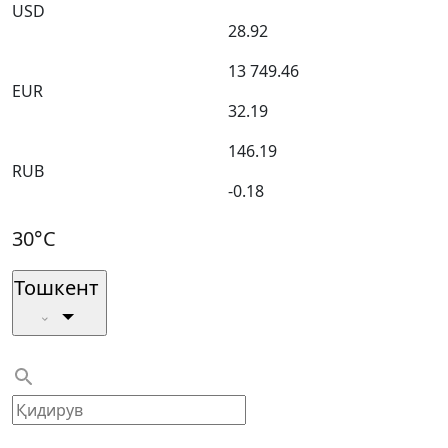
USD
28.92
13 749.46
EUR
32.19
146.19
RUB
-0.18
30°C
Тошкент