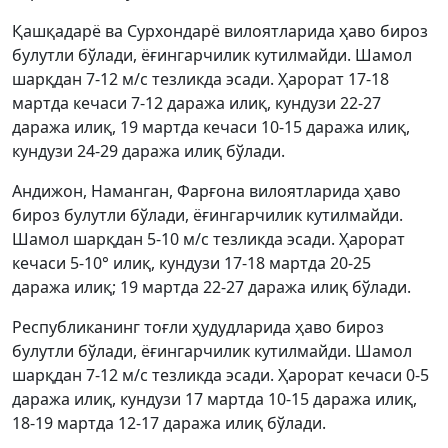
Қашқадарё ва Сурхондарё вилоятларида ҳаво бироз
булутли бўлади, ёғингарчилик кутилмайди. Шамол
шарқдан 7-12 м/с тезликда эсади. Ҳарорат 17-18
мартда кечаси 7-12 даража илиқ, кундузи 22-27
даража илиқ, 19 мартда кечаси 10-15 даража илиқ,
кундузи 24-29 даража илиқ бўлади.
Андижон, Наманган, Фарғона вилоятларида ҳаво
бироз булутли бўлади, ёғингарчилик кутилмайди.
Шамол шарқдан 5-10 м/с тезликда эсади. Ҳарорат
кечаси 5-10° илиқ, кундузи 17-18 мартда 20-25
даража илиқ; 19 мартда 22-27 даража илиқ бўлади.
Республиканинг тоғли ҳудудларида ҳаво бироз
булутли бўлади, ёғингарчилик кутилмайди. Шамол
шарқдан 7-12 м/с тезликда эсади. Ҳарорат кечаси 0-5
даража илиқ, кундузи 17 мартда 10-15 даража илиқ,
18-19 мартда 12-17 даража илиқ бўлади.