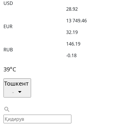
USD
28.92
13 749.46
EUR
32.19
146.19
RUB
-0.18
39°C
Тошкент