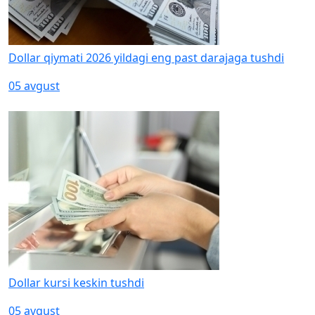
Dollar qiymati 2026 yildagi eng past darajaga tushdi
05 avgust
Dollar kursi keskin tushdi
05 avgust