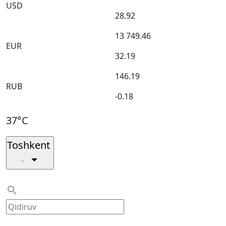
USD
28.92
13 749.46
EUR
32.19
146.19
RUB
-0.18
37°C
Toshkent