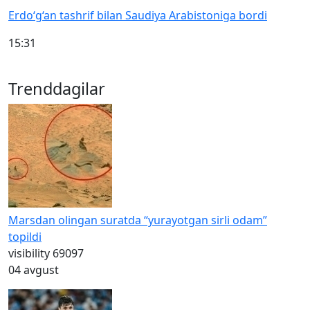
Erdo‘g‘an tashrif bilan Saudiya Arabistoniga bordi
15:31
Trenddagilar
Marsdan olingan suratda “yurayotgan sirli odam”
topildi
visibility
69097
04 avgust