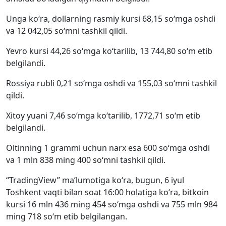
Unga ko‘ra, dollarning rasmiy kursi 68,15 so‘mga oshdi
va 12 042,05 so‘mni tashkil qildi.
Yevro kursi 44,26 so‘mga ko‘tarilib, 13 744,80 so‘m etib
belgilandi.
Rossiya rubli 0,21 so‘mga oshdi va 155,03 so‘mni tashkil
qildi.
Xitoy yuani 7,46 so‘mga ko‘tarilib, 1772,71 so‘m etib
belgilandi.
Oltinning 1 grammi uchun narx esa 600 so‘mga oshdi
va 1 mln 838 ming 400 so‘mni tashkil qildi.
“TradingView” ma’lumotiga ko‘ra, bugun, 6 iyul
Toshkent vaqti bilan soat 16:00 holatiga ko‘ra, bitkoin
kursi 16 mln 436 ming 454 so‘mga oshdi va 755 mln 984
ming 718 so‘m etib belgilangan.