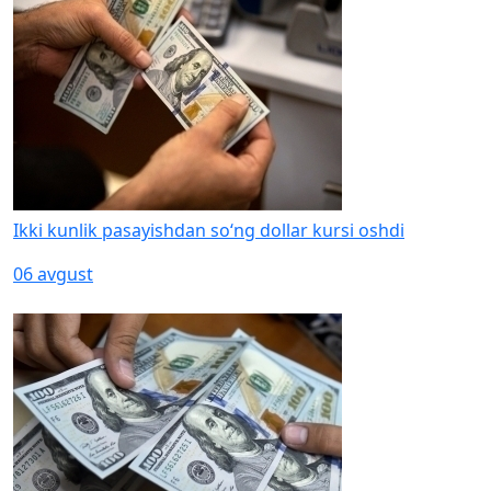
Ikki kunlik pasayishdan so‘ng dollar kursi oshdi
06 avgust