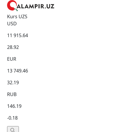
Kurs UZS
USD
11 915.64
28.92
EUR
13 749.46
32.19
RUB
146.19
-0.18