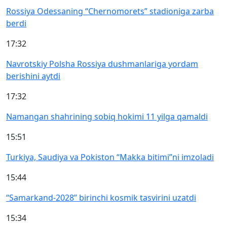
Rossiya Odessaning “Chernomorets” stadioniga zarba
berdi
17:32
Navrotskiy Polsha Rossiya dushmanlariga yordam
berishini aytdi
17:32
Namangan shahrining sobiq hokimi 11 yilga qamaldi
15:51
Turkiya, Saudiya va Pokiston “Makka bitimi”ni imzoladi
15:44
“Samarkand-2028” birinchi kosmik tasvirini uzatdi
15:34