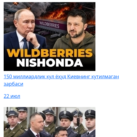
150 миллиардлик кул ёҳуд Киевнинг кутилмаган
зарбаси
22 июл