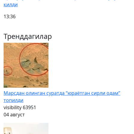
қилди
13:36
Тренддагилар
Марсдан олинган суратда “юраётган сирли одам”
топилди
visibility
63951
04 август