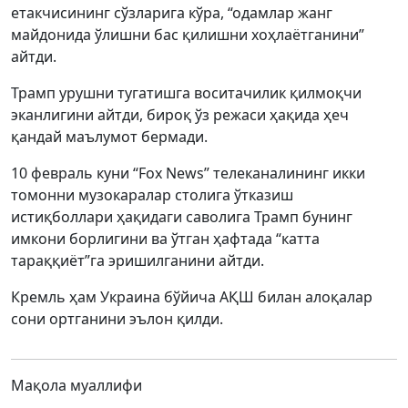
етакчисининг сўзларига кўра, “одамлар жанг
майдонида ўлишни бас қилишни хоҳлаётганини”
айтди.
Трамп урушни тугатишга воситачилик қилмоқчи
эканлигини айтди, бироқ ўз режаси ҳақида ҳеч
қандай маълумот бермади.
10 февраль куни “Fox News” телеканалининг икки
томонни музокаралар столига ўтказиш
истиқболлари ҳақидаги саволига Трамп бунинг
имкони борлигини ва ўтган ҳафтада “катта
тараққиёт”га эришилганини айтди.
Кремль ҳам Украина бўйича АҚШ билан алоқалар
сони ортганини эълон қилди.
Мақола муаллифи