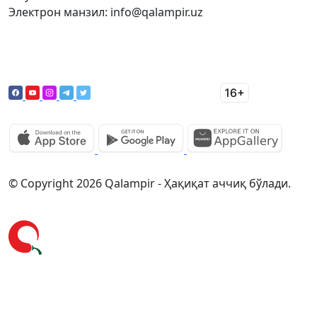
Электрон манзил: info@qalampir.uz
© Copyright 2026 Qalampir - Ҳақиқат аччиқ бўлади.