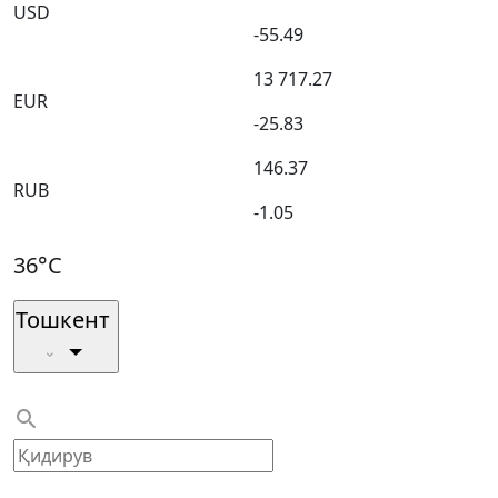
USD
-55.49
13 717.27
EUR
-25.83
146.37
RUB
-1.05
36°C
Тошкент