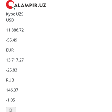
Курс UZS
USD
11 886.72
-55.49
EUR
13 717.27
-25.83
RUB
146.37
-1.05