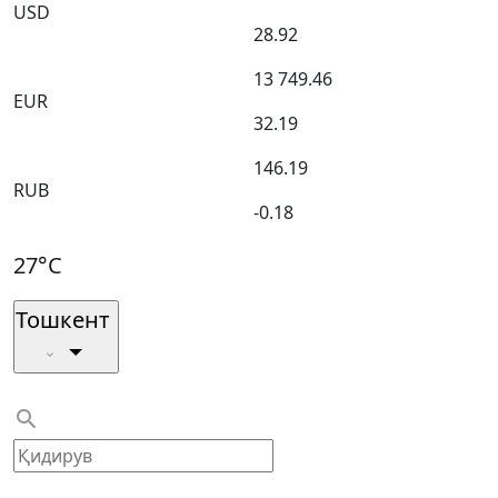
USD
28.92
13 749.46
EUR
32.19
146.19
RUB
-0.18
27°C
Тошкент