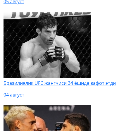
05 август
Бразилиялик UFC жангчиси 34 ёшида вафот этди
04 август