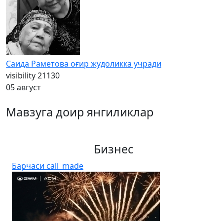
Саида Раметова оғир жудоликка учради
visibility
21130
05 август
Мавзуга доир янгиликлар
Бизнес
Барчаси
call_made