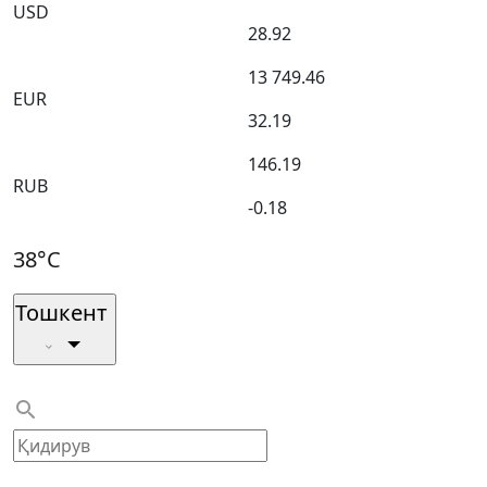
USD
28.92
13 749.46
EUR
32.19
146.19
RUB
-0.18
38°C
Тошкент