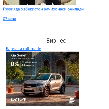
Грузияда Ўзбекистон элчихонаси очилади
03 июл
Бизнес
Барчаси
call_made