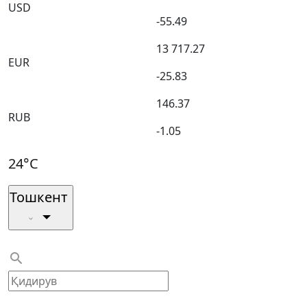
USD
-55.49
13 717.27
EUR
-25.83
146.37
RUB
-1.05
24°C
Тошкент