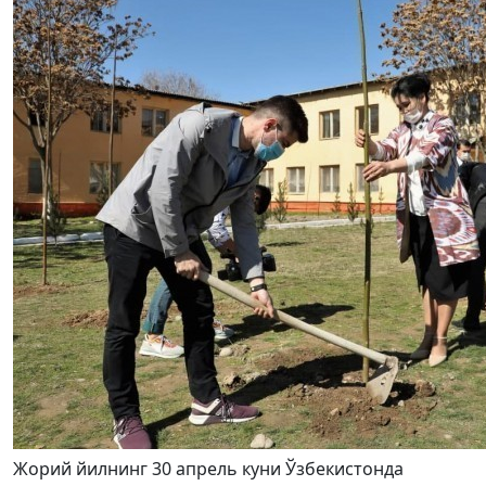
Жорий йилнинг 30 апрель куни Ўзбекистонда