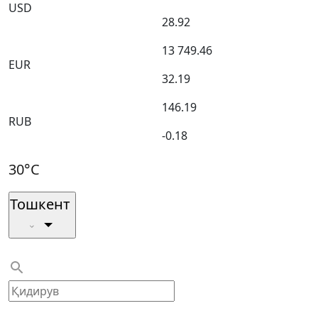
USD
28.92
13 749.46
EUR
32.19
146.19
RUB
-0.18
30°C
Тошкент