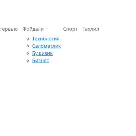
тервью
Фойдали
Спорт
Таҳлил
Технология
Саломатлик
Бу қизиқ
Бизнес