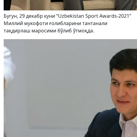
Бугун, 29 декабр куни “Uzbekistan Sport Awards-2021”
Миллий мукофоти ғолибларини тантанали
тақдирлаш маросими бўлиб ўтмоқда.