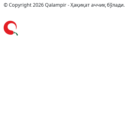
© Copyright 2026 Qalampir - Ҳақиқат аччиқ бўлади.