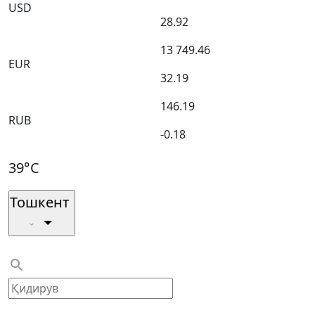
USD
28.92
13 749.46
EUR
32.19
146.19
RUB
-0.18
39°C
Тошкент